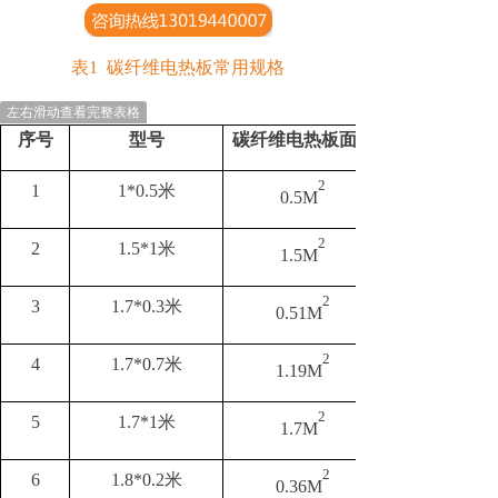
表
1
碳纤维电热板常用规格
左右滑动查看完整表格
序号
型号
碳纤维电热板面积
2
1
1*0.5米
0.5M
2
2
1.5*1米
1.5M
2
3
1.7*0.3米
0.51M
2
4
1.7*0.7米
1.19M
2
5
1.7*1米
1.7M
2
6
1.8*0.2米
0.36M