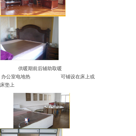
供暖期前后辅助取暖
办公室电地热
可铺设在床上或
床垫上