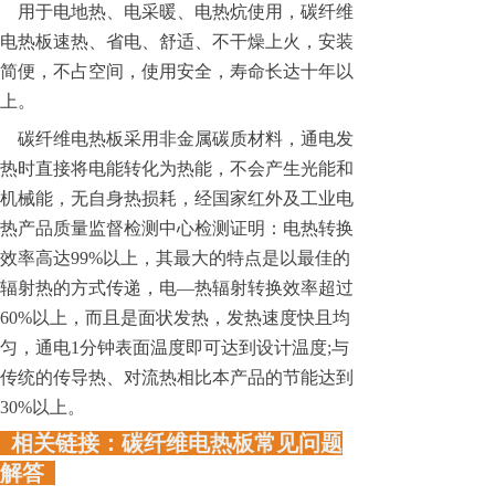
用于电地热、电采暖、电热炕使用，碳纤维
电热板速热、省电、舒适、不干燥上火，安装
简便，不占空间，使用安全，寿命长达十年以
上。
碳纤维电热板
采用非金属碳质材料，通电发
热时直接将电能转化为热能，不会产生光能和
机械能，无自身热损耗，经国家红外及工业电
热产品质量监督检测中心检测证明：电热转换
效率高达
99%以上，其最大的特点是以最佳的
辐射热的方式传递，电—热辐射转换效率超过
60%以上，而且是面状发热，发热速度快且均
匀，通电1分钟表面温度即可达到设计温度;与
传统的传导热、对流热相比本产品的节能达到
30%以上。
相关链接：碳纤维电热板常见问题
解答