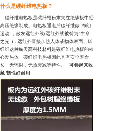
什么是碳纤维电热板？
碳纤维电热板是碳纤维粉末夹在绝缘板中经
高压绝缘制成。电热板通电后碳纤维做
“布朗
运动”，散发远红外线(远红外线被誉为“生命
之光”)，远红外直接加热人体或物体表面。碳
纤维这种航天高科技材料是碳纤维电热板的核
心发热体，碳纤维电热板因此具有安全寿命
长，无辐射，无热衰减等特性。
可卷起来收
藏
韧性好耐用