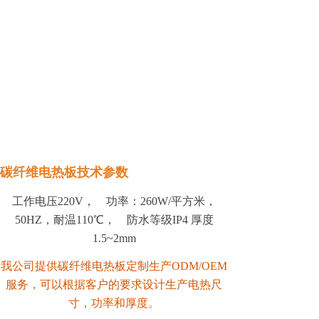
碳纤维电热板技术参数
工作电压
220V
， 功率：
260W/
平方米，
50HZ
，耐温
110
℃， 防水等级
IP4 厚度
1.5~2mm
我公司提供碳纤维电热板定制生产ODM/OEM
服务，可以根据客户的要求设计生产电热尺
寸，功率和厚度。