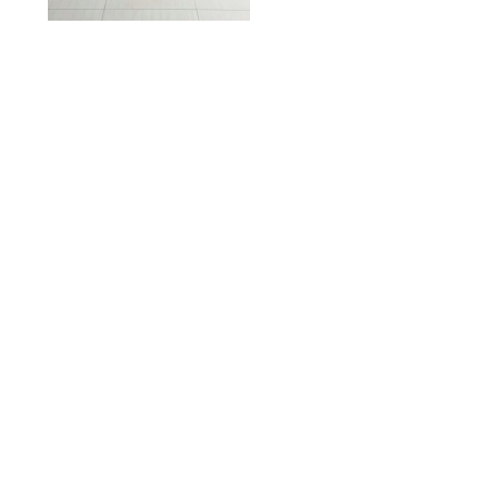
移动电热炕
榻榻米加热
农村火
炕加热