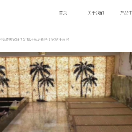
首页
关于我们
产品
房安装哪家好？定制汗蒸房价格？家庭汗蒸房