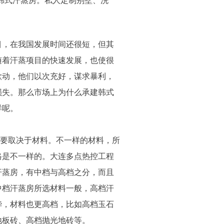
韩式汗蒸房。私人定制别墅、洗
目，在我国发展时间还很短，但其
随着汗蒸项目的快速发展，也使很
欲动，他们以次充好，谋求暴利，
损失。那么市场上为什么承建韩式
样呢。
取决于材料。不一样的材料，所
格是不一样的。大连多点热控工程
汗蒸房，有中档与高档之分，而且
中档汗蒸房所选材料一般，高档汗
华，材料也更高档，比如高档玉石
地板砖、高档抛光地砖等。