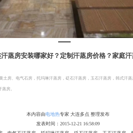
连汗蒸房安装哪家好？定制汗蒸房价格？家庭汗
、黄土房、电气石房，托玛琳汗蒸房，砭石汗蒸房，玉石汗蒸房，韩式汗蒸
汗蒸房。
本内容由
电地热
专家 大连多点 整理发布
发表时间：2015-12-21 16:58:09