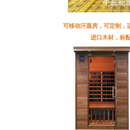
可移动汗蒸房，可定制，
进口木材，标配音箱设