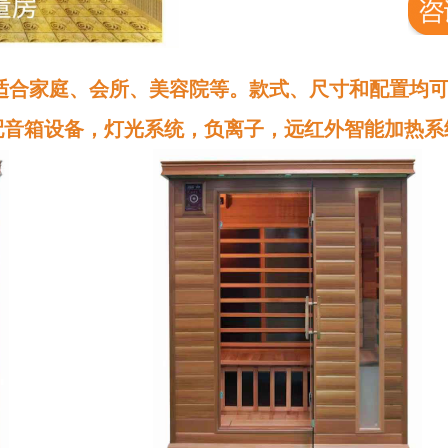
适合家庭、会所、美容院等。款式、尺寸和配置均
备，灯光系统，负离子，远红外智能加热系